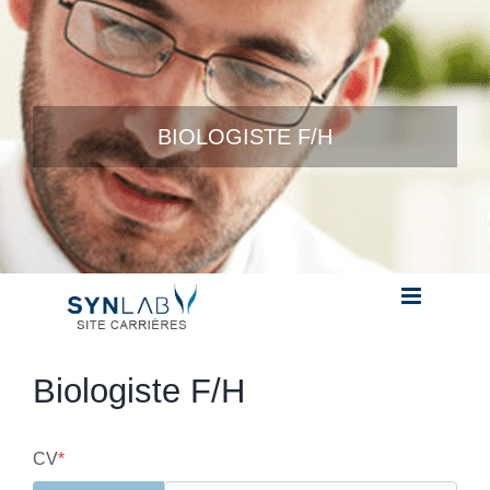
Skip to content
BIOLOGISTE F/H
Biologiste F/H
CV