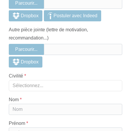
Parcourir...
Dropbox
Postuler avec Indeed
Autre pièce jointe (lettre de motivation,
recommandation...)
Parcourir...
Dropbox
Civilité
Sélectionnez...
Nom
Prénom