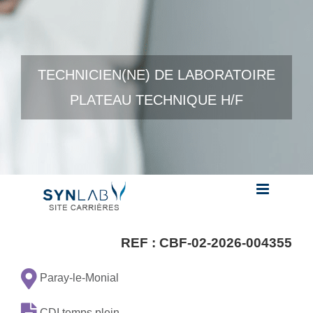
Skip to content
TECHNICIEN(NE) DE LABORATOIRE
PLATEAU TECHNIQUE H/F
REF :
CBF-02-2026-004355
Paray-le-Monial
CDI temps plein