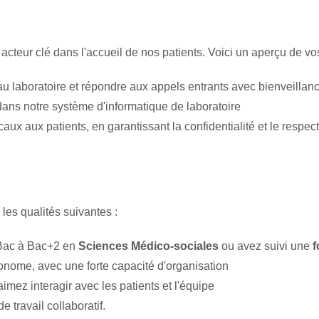
acteur clé dans l'accueil de nos patients. Voici un aperçu de vo
au laboratoire et répondre aux appels entrants avec bienveillan
dans notre système d'informatique de laboratoire
caux aux patients, en garantissant la confidentialité et le respe
es qualités suivantes :
u Bac à Bac+2 en
Sciences Médico-sociales
ou avez suivi une
f
onome, avec une forte capacité d'organisation
imez interagir avec les patients et l'équipe
 travail collaboratif.