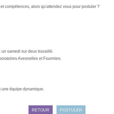
 et compétences, alors qu'attendez vous pour postuler ?
 un samedi sur deux travaillé.
boratoires Avesnelles et Fourmies.
et une équipe dynamique.
RETOUR
POSTULER