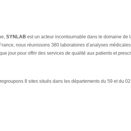
pe,
SYNLAB
est un acteur incontournable dans le domaine de l
 France, nous réunissons 380 laboratoires d'analyses médicales 
ue jour pour offrir des services de qualité aux patients et prescr
s regroupons 8 sites situés dans les départements du 59 et du 0