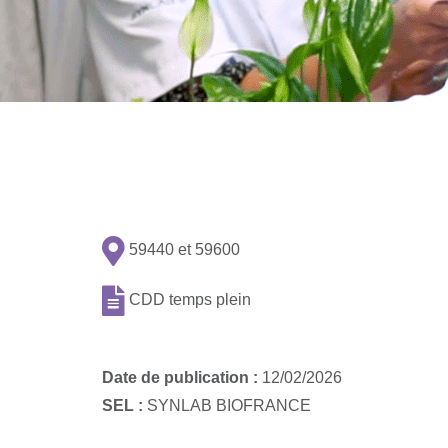
59440 et 59600
CDD temps plein
Date de publication :
12/02/2026
SEL :
SYNLAB BIOFRANCE