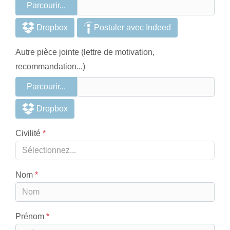
Parcourir...
Dropbox
Postuler avec Indeed
Autre pièce jointe (lettre de motivation,
recommandation...)
Parcourir...
Dropbox
Civilité
Sélectionnez...
Nom
Prénom