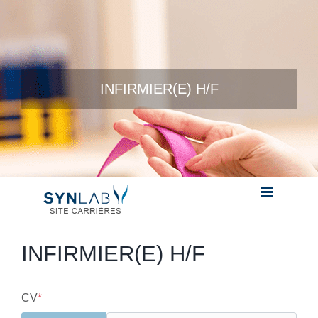
Skip to content
INFIRMIER(E) H/F
INFIRMIER(E) H/F
CV