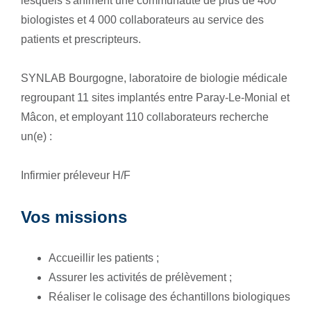
lesquels s'animent une communauté de plus de 400
biologistes et 4 000 collaborateurs au service des
patients et prescripteurs.
SYNLAB Bourgogne, laboratoire de biologie médicale
regroupant 11 sites implantés entre Paray-Le-Monial et
Mâcon, et employant 110 collaborateurs recherche
un(e) :
Infirmier préleveur H/F
Vos missions
Accueillir les patients ;
Assurer les activités de prélèvement ;
Réaliser le colisage des échantillons biologiques