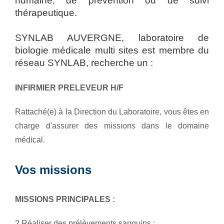
humaine, de prévention ou de suivi
thérapeutique.
SYNLAB AUVERGNE, laboratoire de
biologie médicale multi sites est membre du
réseau SYNLAB, recherche un :
INFIRMIER PRELEVEUR H/F
Rattaché(e) à la Direction du Laboratoire, vous êtes en
charge d'assurer des missions dans le domaine
médical.
Vos missions
MISSIONS PRINCIPALES :
? Réaliser des prélèvements sanguins :