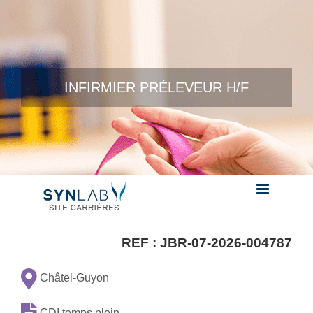
Skip to content
INFIRMIER PRÉLEVEUR H/F
REF :
JBR-07-2026-004787
Châtel-Guyon
CDI temps plein