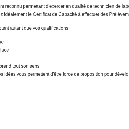
t reconnu permettant d'exercer en qualité de technicien de labo
dez idéalement le Certificat de Capacité à effectuer des Prélè
nt autant que vos qualifications :
ue
place
 prend tout son sens
et vos idées vous permettent d'être force de proposition pour dével