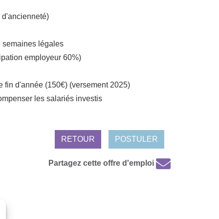
 d'ancienneté)
5 semaines légales
ticipation employeur 60%)
 fin d'année (150€) (versement 2025)
ompenser les salariés investis
RETOUR
POSTULER
Partagez cette offre d'emploi