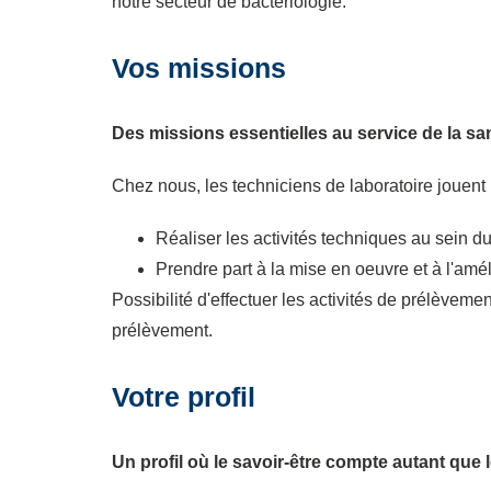
notre secteur de bactériologie.
Vos missions
Des missions essentielles au service de la sa
Chez nous, les techniciens de laboratoire jouent u
Réaliser les activités techniques au sein du
Prendre part à la mise en oeuvre et à l'amé
Possibilité d'effectuer les activités de prélèveme
prélèvement.
Votre profil
Un profil où le savoir-être compte autant que l