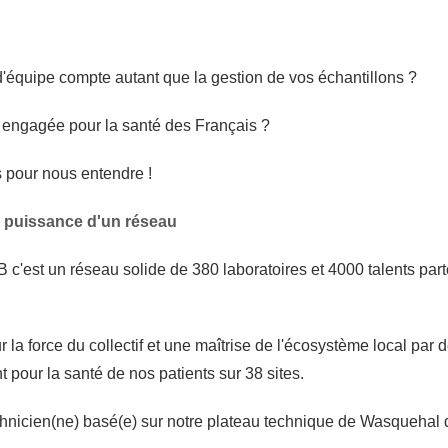
 d'équipe compte autant que la gestion de vos échantillons ?
e engagée pour la santé des Français ?
 pour nous entendre !
a puissance d'un réseau
est un réseau solide de 380 laboratoires et 4000 talents parto
r la force du collectif et une maîtrise de l'écosystème local pa
 pour la santé de nos patients sur 38 sites.
ien(ne) basé(e) sur notre plateau technique de Wasquehal da