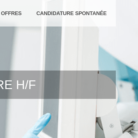
 OFFRES
CANDIDATURE SPONTANÉE
E H/F