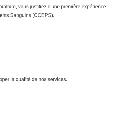
ratoire, vous justifiez d'une première expérience
vements Sanguins (CCEPS).
opper la qualité de nos services.