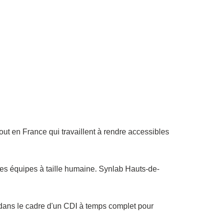
ut en France qui travaillent à rendre accessibles
r des équipes à taille humaine. Synlab Hauts-de-
ns le cadre d'un CDI à temps complet pour