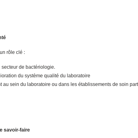
nté
n rôle clé :
 secteur de bactériologie.
lioration du système qualité du laboratoire
nt au sein du laboratoire ou dans les établissements de soin part
e savoir-faire