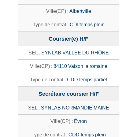
Albertville
CDI temps plein
Coursier(e) H/F
SYNLAB VALLÉE DU RHÔNE
84110 Vaison la romaine
CDD temps partiel
Secrétaire coursier H/F
SYNLAB NORMANDIE MAINE
Évron
CDD temps plein