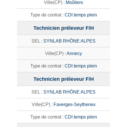
Moûtiers
CDI temps plein
Technicien préleveur F/H
SYNLAB RHÔNE ALPES
Annecy
CDI temps plein
Technicien préleveur F/H
SYNLAB RHÔNE ALPES
Faverges-Seythenex
CDI temps plein