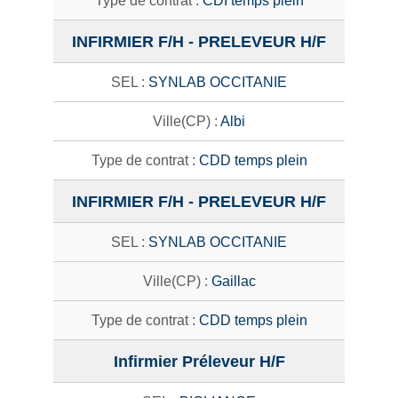
CDI temps plein
INFIRMIER F/H - PRELEVEUR H/F
SYNLAB OCCITANIE
Albi
CDD temps plein
INFIRMIER F/H - PRELEVEUR H/F
SYNLAB OCCITANIE
Gaillac
CDD temps plein
Infirmier Préleveur H/F