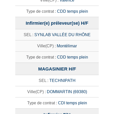
Valence
CDD temps plein
Infirmier(e) préleveur(se) H/F
SYNLAB VALLÉE DU RHÔNE
Montélimar
CDD temps plein
MAGASINIER H/F
TECHNIPATH
DOMMARTIN (69380)
CDI temps plein