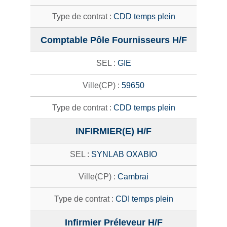
CDD temps plein
Comptable Pôle Fournisseurs H/F
GIE
59650
CDD temps plein
INFIRMIER(E) H/F
SYNLAB OXABIO
Cambrai
CDI temps plein
Infirmier Préleveur H/F