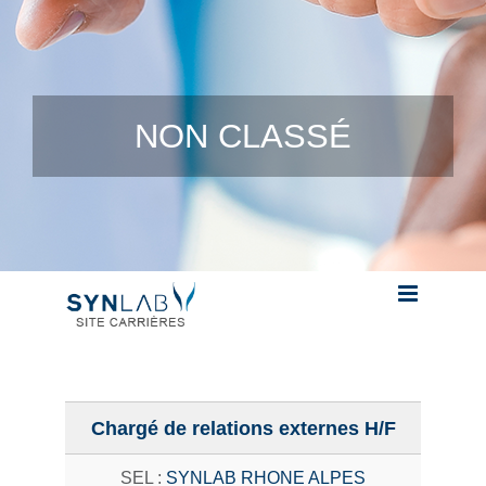
Skip to content
NON CLASSÉ
Chargé de relations externes H/F
SYNLAB RHONE ALPES