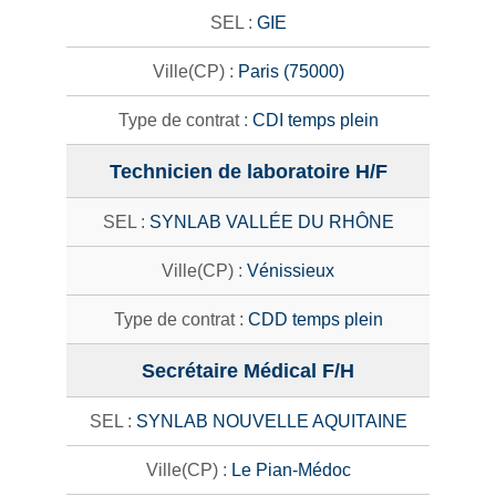
GIE
Paris (75000)
CDI temps plein
Technicien de laboratoire H/F
SYNLAB VALLÉE DU RHÔNE
Vénissieux
CDD temps plein
Secrétaire Médical F/H
SYNLAB NOUVELLE AQUITAINE
Le Pian-Médoc