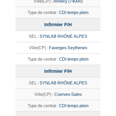
Annecy (74000)
CDI temps plein
Infirmier F/H
SYNLAB RHÔNE ALPES
Faverges-Seythenex
CDI temps plein
Infirmier F/H
SYNLAB RHÔNE ALPES
Cranves-Sales
CDI temps plein