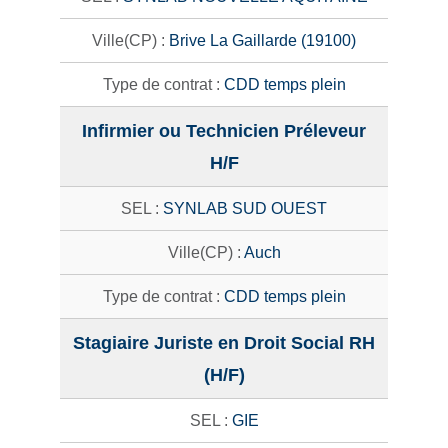
Brive La Gaillarde (19100)
CDD temps plein
Infirmier ou Technicien Préleveur
H/F
SYNLAB SUD OUEST
Auch
CDD temps plein
Stagiaire Juriste en Droit Social RH
(H/F)
GIE