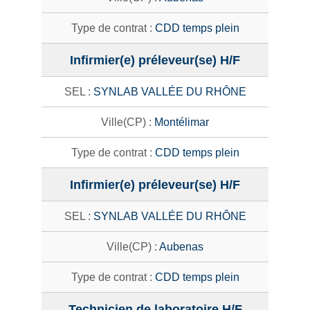
CDD temps plein
Infirmier(e) préleveur(se) H/F
SYNLAB VALLÉE DU RHÔNE
Montélimar
CDD temps plein
Infirmier(e) préleveur(se) H/F
SYNLAB VALLÉE DU RHÔNE
Aubenas
CDD temps plein
Technicien de laboratoire H/F